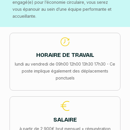
engagé(e) pour l’économie circulaire, vous serez
vous épanouir au sein d’une équipe performante et
accueillante.
HORAIRE DE TRAVAIL
lundi au vendredi de 09h00 12h00 13h30 17h30 - Ce
poste implique également des déplacements
ponctuels
SALAIRE
à partir de 2 900€ brut mensuel + rémunération