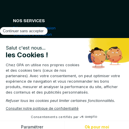
NOS SERVICES
Pièces auto d'occasion
Véhicules d'occasion
Pièces moto d'occasions
Casse Auto en Ligne
© 2024 GPA. Tous droits réservés.
POLITIQUE DE CONFIDENTIALITÉ
MENTIONS LÉGALES