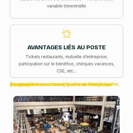
variable trimestrielle
AVANTAGES LIÉS AU POSTE
Tickets restaurants, mutuelle d’entreprise,
participation sur le bénéfice, chèques vacances,
CSE, etc…
Tous nos postes sont ouverts, à compétences égales, aux candidats reconnus en qualité de travailleurs handicapés et autres bénéficiaires de l'obligation d'emploi.