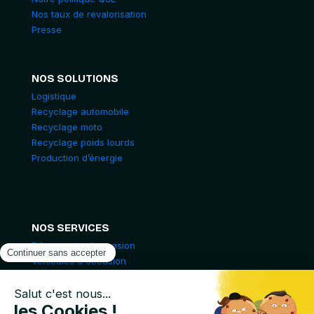
Nos taux de revalorisation
Presse
NOS SOLUTIONS
Logistique
Recyclage automobile
Recyclage moto
Recyclage poids lourds
Production d’énergie
NOS SERVICES
Pièces auto d'occasion
Véhicules d'occasion
Pièces moto d'occasions
Casse Auto en Ligne