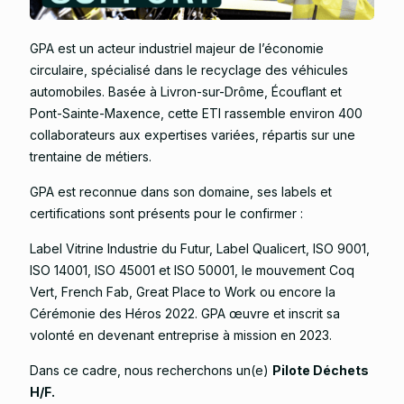
GPA est un acteur industriel majeur de l’économie
circulaire, spécialisé dans le recyclage des véhicules
automobiles. Basée à Livron-sur-Drôme, Écouflant et
Pont-Sainte-Maxence, cette ETI rassemble environ 400
collaborateurs aux expertises variées, répartis sur une
trentaine de métiers.
GPA est reconnue dans son domaine, ses labels et
certifications sont présents pour le confirmer :
Label Vitrine Industrie du Futur, Label Qualicert, ISO 9001,
ISO 14001, ISO 45001 et ISO 50001, le mouvement Coq
Vert, French Fab, Great Place to Work ou encore la
Cérémonie des Héros 2022. GPA œuvre et inscrit sa
volonté en devenant entreprise à mission en 2023.
Dans ce cadre, nous recherchons un(e)
Pilote Déchets
H/F.