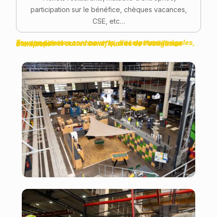
participation sur le bénéfice, chèques vacances,
CSE, etc…
Tous nos postes sont ouverts, à compétences égales, aux candidats reconnus en qualité de travailleurs handicapés et autres bénéficiaires de l'obligation d'emploi.