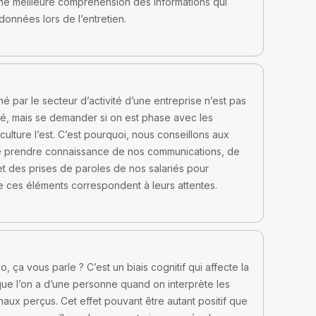
e meilleure compréhension des informations qui
données lors de l’entretien.
né par le secteur d’activité d’une entreprise n’est pas
é, mais se demander si on est phase avec les
 culture l’est. C’est pourquoi, nous conseillons aux
e prendre connaissance de nos communications, de
et des prises de paroles de nos salariés pour
e ces éléments correspondent à leurs attentes.
lo, ça vous parle ? C’est un biais cognitif qui affecte la
ue l’on a d’une personne quand on interprète les
naux perçus. Cet effet pouvant être autant positif que