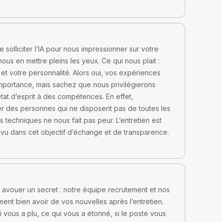
 solliciter l’IA pour nous impressionner sur votre
ous en mettre pleins les yeux. Ce qui nous plait :
é et votre personnalité. Alors oui, vos expériences
importance, mais sachez que nous privilégierons
état d’esprit à des compétences. En effet,
 des personnes qui ne disposent pas de toutes les
techniques ne nous fait pas peur. L’entretien est
révu dans cet objectif d’échange et de transparence.
 avouer un secret : notre équipe recrutement et nos
ent bien avoir de vos nouvelles après l’entretien.
i vous a plu, ce qui vous a étonné, si le poste vous