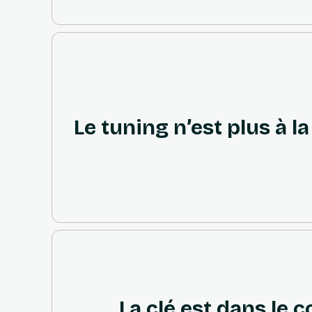
Le tuning n’est plus à l
La clé est dans le 