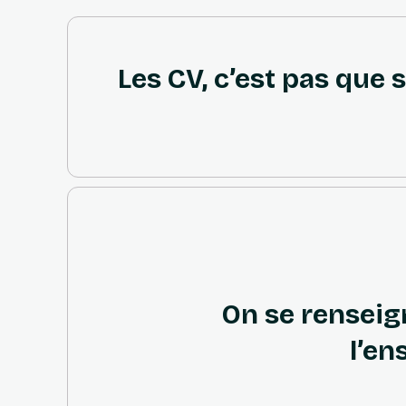
Les CV, c’est pas que 
On se renseig
l’en