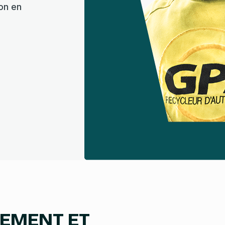
ion en
TEMENT ET