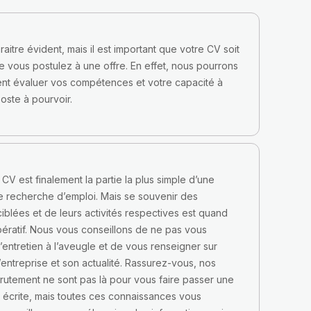
aitre évident, mais il est important que votre CV soit
ue vous postulez à une offre. En effet, nous pourrons
ent évaluer vos compétences et votre capacité à
oste à pourvoir.
CV est finalement la partie la plus simple d’une
 recherche d’emploi. Mais se souvenir des
ciblées et de leurs activités respectives est quand
ratif. Nous vous conseillons de ne pas vous
l’entretien à l’aveugle et de vous renseigner sur
 l’entreprise et son actualité. Rassurez-vous, nos
utement ne sont pas là pour vous faire passer une
n écrite, mais toutes ces connaissances vous