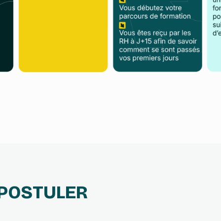
 POSTULER