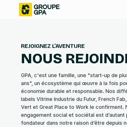
REJOIGNEZ L’AVENTURE
NOUS REJOIND
GPA, c'est une famille, une "start-up de pl
ans", un écosystème qui œuvre à la fois po
économie durable et responsable. Nos diff
labels Vitrine Industrie du Futur, French Fab
Vert et Great Place to Work le confirment. 
engagement social et sociétal est d’autant 
fondateur dans notre raison d’être depuis n