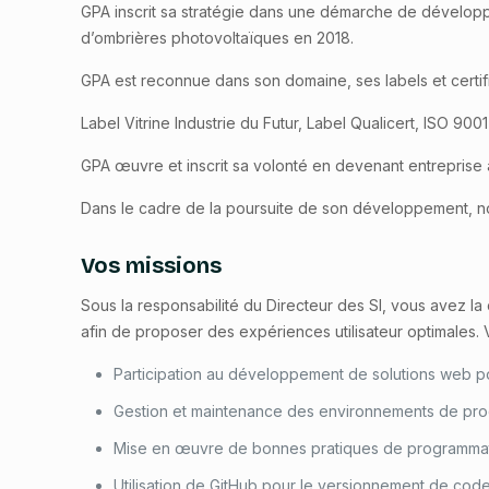
GPA inscrit sa stratégie dans une démarche de développ
d’ombrières photovoltaïques en 2018.
GPA est reconnue dans son domaine, ses labels et certifi
Label Vitrine Industrie du Futur, Label Qualicert, ISO 
GPA œuvre et inscrit sa volonté en devenant entreprise 
Dans le cadre de la poursuite de son développement, 
Vos missions
Sous la responsabilité du Directeur des SI, vous avez l
afin de proposer des expériences utilisateur optimales. 
Participation au développement de solutions web p
Gestion et maintenance des environnements de pro
Mise en œuvre de bonnes pratiques de programmati
Utilisation de GitHub pour le versionnement de code