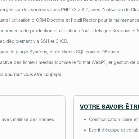
rgés sur des serveurs sous PHP 7.3 à 8.2, avec l'utilisation de Cl
nt l'utilisation d'ORM Doctrine et l'outil Rector pour la maintenanc
nnements de production et utilisation d'outils tels que Keepass et
vec déploiement via SSH et CI/CD.
 avec le plugin Symfony, et de clients SQL comme DBeaver.
roactive des fichiers médias (comme le format WebP), et gestion de 
ns pourront vous être confié(e).
VOTRE SAVOIR-ÊTR
 avec maîtrise des normes
Communication claire et 
Esprit d’équipe et collab