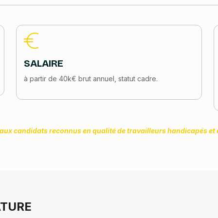
SALAIRE
à partir de 40k€ brut annuel, statut cadre.
ux candidats reconnus en qualité de travailleurs handicapés et a
ATURE