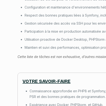
Configuration et maintenance d'environnements hébe
Respect des bonnes pratiques liées à Symfony, inclua
Gestion sécurisée des accès via SSH pour les enviro
Participation à la mise en production automatisée a
Utilisation proactive de Docker Desktop, PHPStorm
Maintien et suivi des performances, optimisation p
Cette liste de tâches est non exhaustive, d’autres missio
VOTRE SAVOIR-FAIRE
Connaissance approfondie en PHP8 et Symfony,
PSR et des bonnes pratiques de programmation.
Expérience avec Docker, PHPStorm, et GitHub.