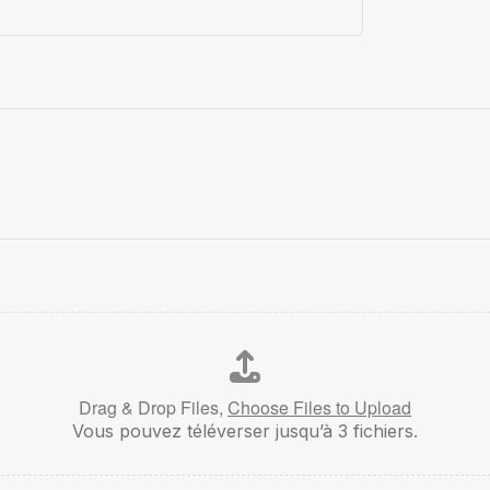
Drag & Drop Files,
Choose Files to Upload
Vous pouvez téléverser jusqu’à 3 fichiers.