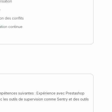
risation
e
ion des conflits
ration continue
compétences suivantes : Expérience avec Prestashop
 les outils de supervision comme Sentry et des outils