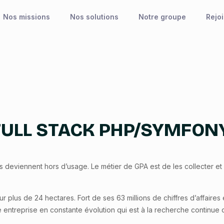
Nos missions
Nos solutions
Notre groupe
Rejo
ULL STACK PHP/SYMFONY 
s deviennent hors d’usage. Le métier de GPA est de les collecter e
r plus de 24 hectares. Fort de ses 63 millions de chiffres d’affair
ne entreprise en constante évolution qui est à la recherche continue