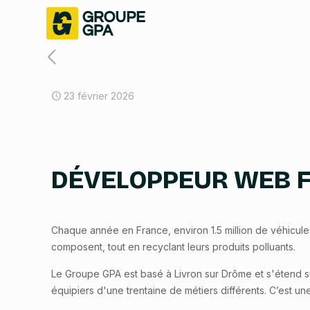
23 février 2026
DÉVELOPPEUR WEB F
Chaque année en France, environ 1.5 million de véhicule
composent, tout en recyclant leurs produits polluants.
Le Groupe GPA est basé à Livron sur Drôme et s'étend su
équipiers d'une trentaine de métiers différents. C’est u