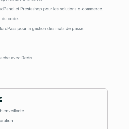
oudPanel et Prestashop pour les solutions e-commerce.
e du code.
 NordPass pour la gestion des mots de passe.
cache avec Redis.
E
bienveillante
oration