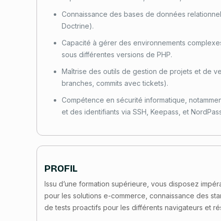
Connaissance des bases de données relationne
Doctrine).
Capacité à gérer des environnements complexes
sous différentes versions de PHP.
Maîtrise des outils de gestion de projets et de 
branches, commits avec tickets).
Compétence en sécurité informatique, notammen
et des identifiants via SSH, Keepass, et NordPass
PROFIL
Issu d’une formation supérieure, vous disposez impér
pour les solutions e-commerce, connaissance des stan
de tests proactifs pour les différents navigateurs et r