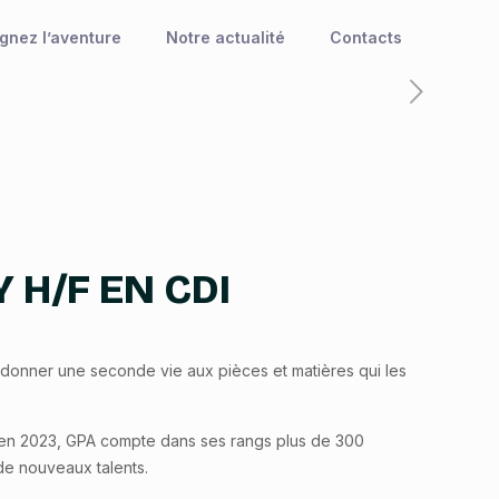
ignez l’aventure
Notre actualité
Contacts
H/F EN CDI
t donner une seconde vie aux pièces et matières qui les
es en 2023, GPA compte dans ses rangs plus de 300
 de nouveaux talents.