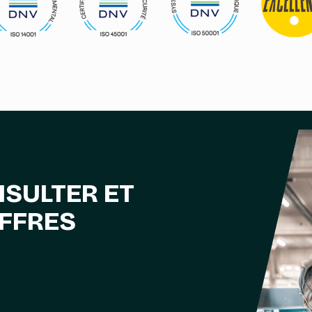
NSULTER ET
OFFRES