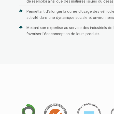
de réemploi ainsi que des matières issues du désa
Permettant d’allonger la durée d’usage des véhicules
activité dans une dynamique sociale et environneme
Mettant son expertise au service des industriels de l
favoriser l’écoconception de leurs produits.