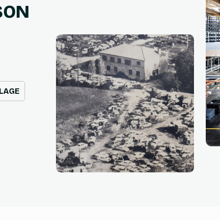
SON
CLAGE