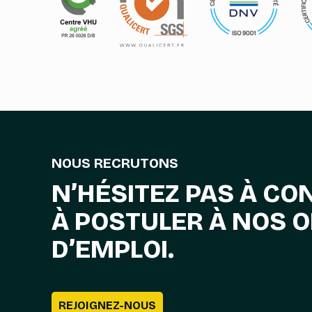
NOUS RECRUTONS
N’HÉSITEZ PAS À CO
À POSTULER À NOS 
D’EMPLOI.
REJOIGNEZ-NOUS