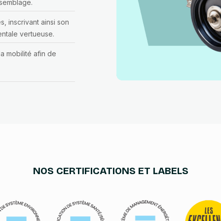
ssemblage.
, inscrivant ainsi son
ntale vertueuse.
a mobilité afin de
NOS CERTIFICATIONS ET LABELS