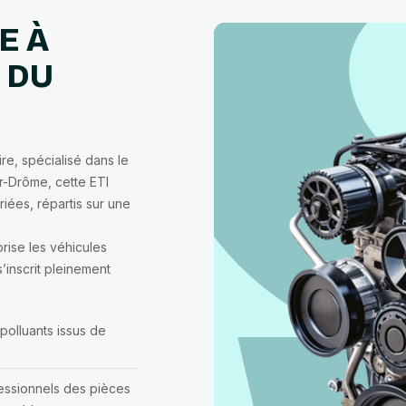
E À
 DU
ire, spécialisé dans le
r-Drôme, cette ETI
iées, répartis sur une
orise les véhicules
’inscrit pleinement
polluants issus de
fessionnels des pièces